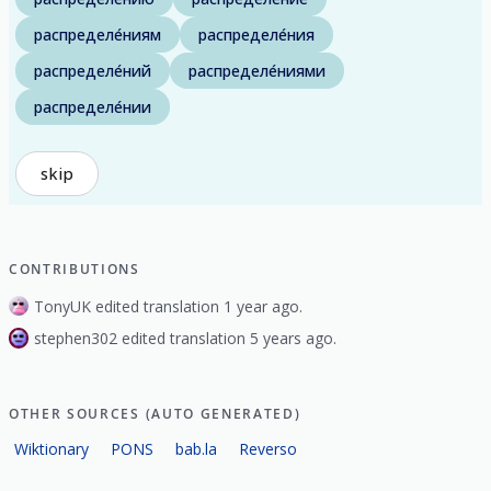
распределе́ниям
распределе́ния
распределе́ний
распределе́ниями
распределе́нии
skip
CONTRIBUTIONS
TonyUK edited translation 1 year ago.
stephen302 edited translation 5 years ago.
OTHER SOURCES (AUTO GENERATED)
Wiktionary
PONS
bab.la
Reverso