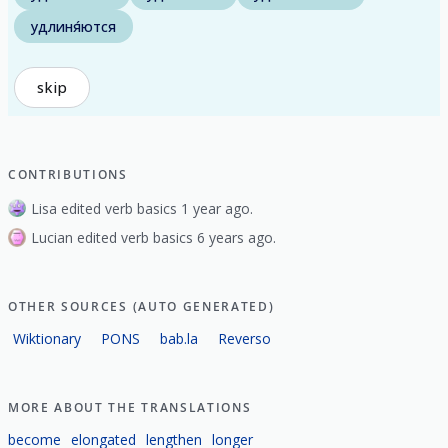
удлиня́ются
skip
CONTRIBUTIONS
Lisa edited verb basics 1 year ago.
Lucian edited verb basics 6 years ago.
OTHER SOURCES (AUTO GENERATED)
Wiktionary
PONS
bab.la
Reverso
MORE ABOUT THE TRANSLATIONS
become
elongated
lengthen
longer