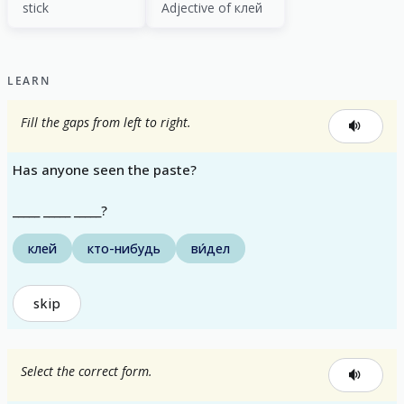
stick
Adjective of клей
LEARN
Fill the gaps from left to right.
Has anyone seen the paste?
_____ _____ _____?
клей
кто-нибудь
ви́дел
skip
Select the correct form.