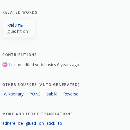
RELATED WORDS
кле́ить
glue; hit on
CONTRIBUTIONS
Lucian edited verb basics 6 years ago.
OTHER SOURCES (AUTO GENERATED)
Wiktionary
PONS
bab.la
Reverso
MORE ABOUT THE TRANSLATIONS
adhere
be
glued
on
stick
to