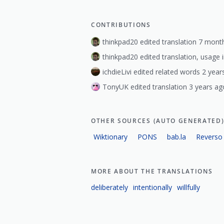
CONTRIBUTIONS
thinkpad20 edited translation 7 mont
thinkpad20 edited translation, usage
ichdieLivi edited related words 2 year
TonyUK edited translation 3 years ag
OTHER SOURCES (AUTO GENERATED
Wiktionary
PONS
bab.la
Reverso
MORE ABOUT THE TRANSLATIONS
deliberately
intentionally
willfully