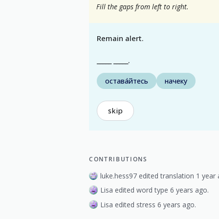
Fill the gaps from left to right.
Remain alert.
_____ _____.
остава́йтесь
начеку
skip
CONTRIBUTIONS
luke.hess97 edited translation 1 year 
Lisa edited word type 6 years ago.
Lisa edited stress 6 years ago.