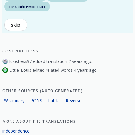
незави́симостью
skip
CONTRIBUTIONS
luke.hess97 edited translation 2 years ago.
Little_Louis edited related words 4 years ago.
OTHER SOURCES (AUTO GENERATED)
Wiktionary
PONS
bab.la
Reverso
MORE ABOUT THE TRANSLATIONS
independence