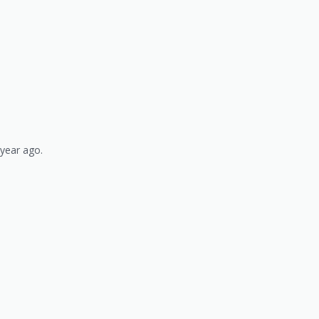
 year ago.
)