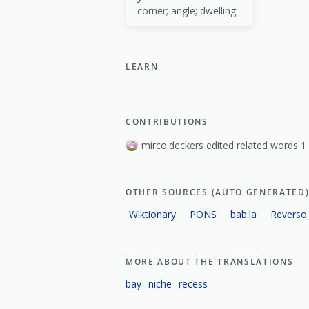
corner; angle; dwelling
LEARN
CONTRIBUTIONS
mirco.deckers edited related words 1
OTHER SOURCES (AUTO GENERATED
Wiktionary
PONS
bab.la
Reverso
MORE ABOUT THE TRANSLATIONS
bay
niche
recess