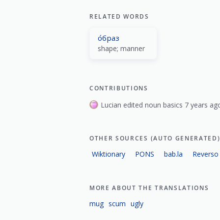
RELATED WORDS
о́браз
shape; manner
CONTRIBUTIONS
Lucian edited noun basics 7 years ag
OTHER SOURCES (AUTO GENERATED
Wiktionary
PONS
bab.la
Reverso
MORE ABOUT THE TRANSLATIONS
mug
scum
ugly