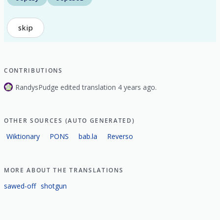
skip
CONTRIBUTIONS
RandysPudge edited translation 4 years ago.
OTHER SOURCES (AUTO GENERATED)
Wiktionary
PONS
bab.la
Reverso
MORE ABOUT THE TRANSLATIONS
sawed-off
shotgun