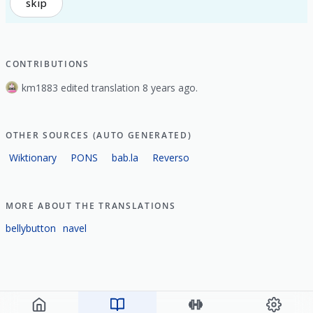
skip
CONTRIBUTIONS
km1883 edited translation 8 years ago.
OTHER SOURCES (AUTO GENERATED)
Wiktionary
PONS
bab.la
Reverso
MORE ABOUT THE TRANSLATIONS
bellybutton
navel