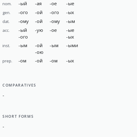
-
ый
-
ая
-
ое
-
ые
nom.
-
ого
-
ой
-
ого
-
ых
gen.
-
ому
-
ой
-
ому
-
ым
dat.
-
ый
-
ую
-
ое
-
ые
acc.
-
ого
-
ых
-
ым
-
ой
-
ым
-
ыми
inst.
-
ою
-
ом
-
ой
-
ом
-
ых
prep.
COMPARATIVES
-
SHORT FORMS
-