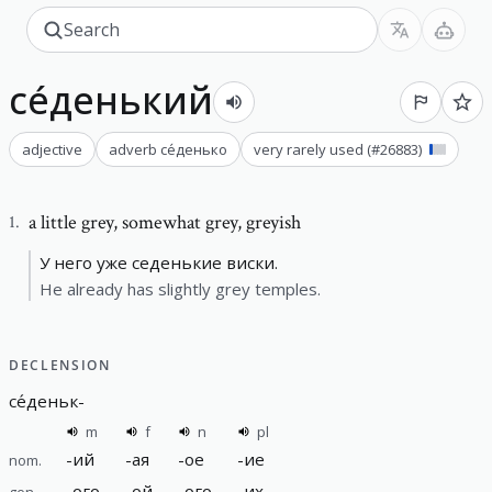
се́денький
adjective
adverb
се́денько
very rarely used
(#
26883
)
a little grey
,
somewhat grey, greyish
1
.
У него уже седенькие виски.
He already has slightly grey temples.
DECLENSION
се́деньк
-
m
f
n
pl
-
ий
-
ая
-
ое
-
ие
nom.
-
ого
-
ой
-
ого
-
их
gen.