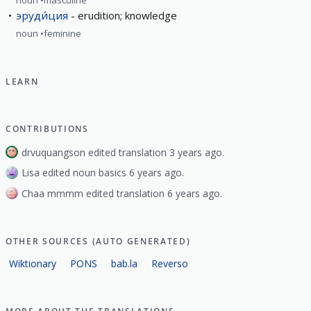
эруди́ция
erudition; knowledge
noun
feminine
LEARN
CONTRIBUTIONS
drvuquangson edited translation 3 years ago.
Lisa edited noun basics 6 years ago.
Chaa mmmm edited translation 6 years ago.
OTHER SOURCES (AUTO GENERATED)
Wiktionary
PONS
bab.la
Reverso