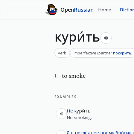
Open
Russian
Home
Dictio
кури́ть
verb
imperfective
(
partner
покури́ть
)
to smoke
1
.
EXAMPLES
Не
кури́ть
.
No smoking.
Я
в
после́днее
вре́мя
бро́сил