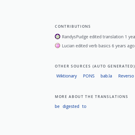
CONTRIBUTIONS
RandysPudge edited translation 1 yea
Lucian edited verb basics 6 years ago
OTHER SOURCES (AUTO GENERATED
Wiktionary
PONS
bab.la
Reverso
MORE ABOUT THE TRANSLATIONS
be
digested
to