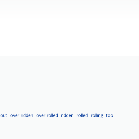
)
out
over-ridden
over-rolled
ridden
rolled
rolling
too