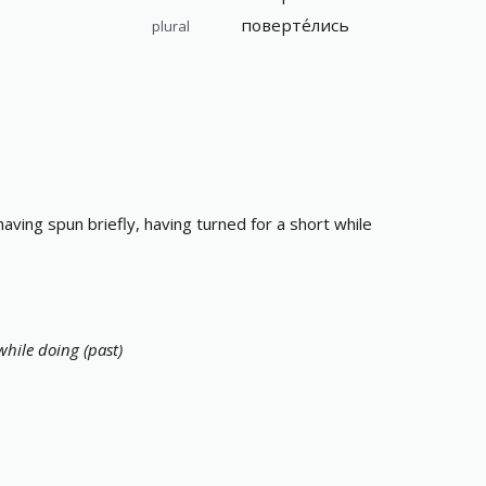
поверте́лись
plural
having spun briefly, having turned for a short while
while doing (past)