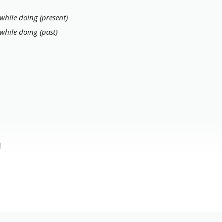
while doing (present)
while doing (past)
l