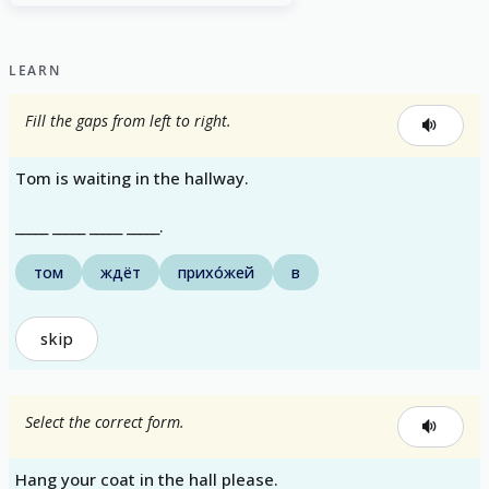
LEARN
Fill the gaps from left to right.
Tom is waiting in the hallway.
_____ _____ _____ _____.
том
ждёт
прихо́жей
в
skip
Select the correct form.
Hang your coat in the hall please.