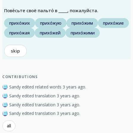
Пове́сьте своё пальто́ в _____, пожалуйста.
прихо́жих
прихо́жую
прихо́жим
прихо́жие
прихо́жая
прихо́жей
прихо́жими
skip
CONTRIBUTIONS
Sandy edited related words 3 years ago.
Sandy edited translation 3 years ago.
Sandy edited translation 3 years ago.
Sandy edited translation 3 years ago.
all