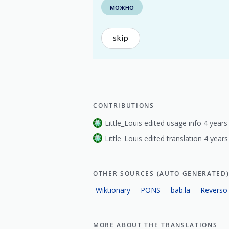
можно
skip
CONTRIBUTIONS
Little_Louis edited usage info 4 years
Little_Louis edited translation 4 years
OTHER SOURCES (AUTO GENERATED
Wiktionary
PONS
bab.la
Reverso
MORE ABOUT THE TRANSLATIONS