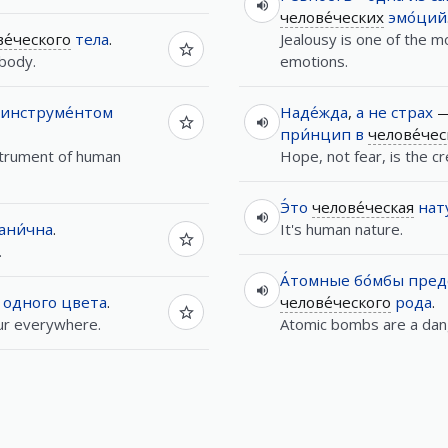
челове́ческих
эмо́ций
е́ческого
тела
.
Jealousy is one of the m
 body.
emotions.
инструме́нтом
Наде́жда
,
а
не
страх
при́нцип
в
челове́чес
strument of human
Hope, not fear, is the cr
Э́то
челове́ческая
нат
ани́чна
.
It's human nature.
.
А́томные
бо́мбы
пред
одного
цвета
.
челове́ческого
рода
.
ur everywhere.
Atomic bombs are a dan