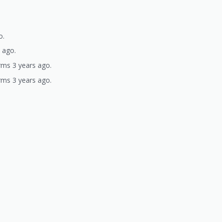
o.
s ago.
rms 3 years ago.
rms 3 years ago.
)