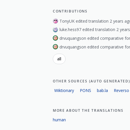
CONTRIBUTIONS
TonyUK edited translation 2 years ag
luke.hess97 edited translation 2 year
drvuquangson edited comparative fo
drvuquangson edited comparative fo
all
OTHER SOURCES (AUTO GENERATED
Wiktionary
PONS
bab.la
Reverso
MORE ABOUT THE TRANSLATIONS
human