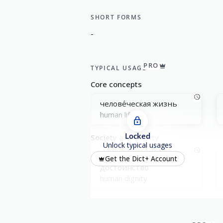
SHORT FORMS
-
PRO
TYPICAL USAGE
Core concepts
челове́ческая жизнь
human life
Locked
Society and dignity
Unlock typical usages
челове́ческое
Get the Dict+ Account
досто́инство
human dignity
Body and language
челове́ческий мозг