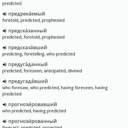
predicted
предрека́емый
foretold, predicted, prophesied
предска́занный
predicted, foretold, prophesied
предсказа́вший
predicting, foretelling, who predicted
предуга́данный
predicted, foreseen, anticipated, divined
предугада́вший
who foresaw, who predicted, having foreseen, having
predicted
прогнози́ровавший
who predicted, having predicted
прогнози́рованный
forecast, predicted, projected