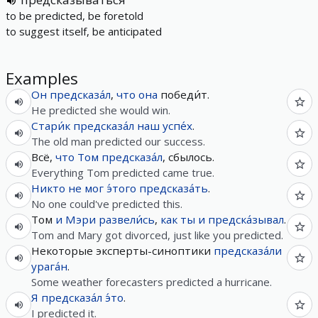
to be predicted, be foretold
to suggest itself, be anticipated
Examples
Он
предсказа́л
,
что
она
победи́т.
He predicted she would win.
Стари́к
предсказа́л
наш
успе́х
.
The old man predicted our success.
Всё,
что
Том
предсказа́л
, сбылось.
Everything Tom predicted came true.
Никто
не
мог
э́того
предсказа́ть
.
No one could've predicted this.
Том
и
Мэри
развели́сь
,
как
ты
и
предска́зывал
.
Tom and Mary got divorced, just like you predicted.
Некоторые эксперты-синоптики
предсказа́ли
урага́н
.
Some weather forecasters predicted a hurricane.
Я
предсказа́л
э́то
.
I predicted it.