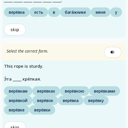
верёвка
есть
в
бага́жнике
меня
у
skip
Select the correct form.
This rope is sturdy.
Э́та _____ кре́пкая.
верёвкам
верёвках
верёвкою
верёвками
верёвкой
верёвок
верёвка
верёвку
верёвке
верёвки
skip