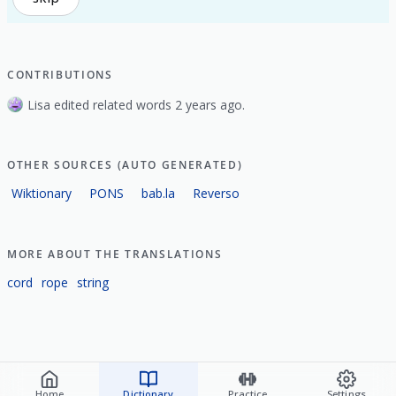
CONTRIBUTIONS
Lisa edited related words 2 years ago.
OTHER SOURCES (AUTO GENERATED)
Wiktionary
PONS
bab.la
Reverso
MORE ABOUT THE TRANSLATIONS
cord
rope
string
Home
Dictionary
Practice
Settings