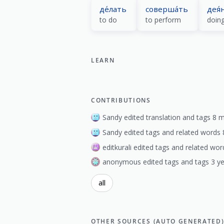
де́лать
соверша́ть
дея́
to do
to perform
doin
LEARN
CONTRIBUTIONS
Sandy edited translation and tags 8 
Sandy edited tags and related words
editkurali edited tags and related wor
anonymous edited tags and tags 3 ye
all
OTHER SOURCES (AUTO GENERATED