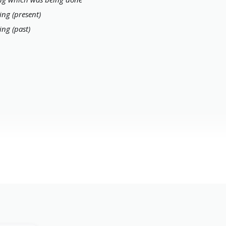
ing (present)
ing (past)