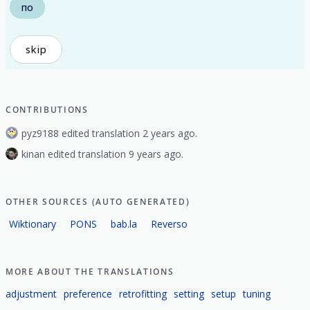
по
skip
CONTRIBUTIONS
pyz9188 edited translation 2 years ago.
kinan edited translation 9 years ago.
OTHER SOURCES (AUTO GENERATED)
Wiktionary
PONS
bab.la
Reverso
MORE ABOUT THE TRANSLATIONS
adjustment
preference
retrofitting
setting
setup
tuning