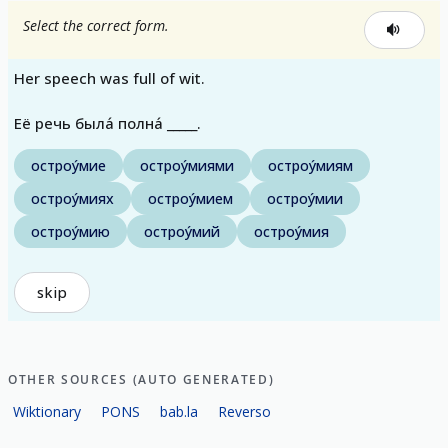
Select the correct form.
Her speech was full of wit.
Её речь была́ полна́ _____.
остроу́мие
остроу́миями
остроу́миям
остроу́миях
остроу́мием
остроу́мии
остроу́мию
остроу́мий
остроу́мия
skip
OTHER SOURCES (AUTO GENERATED)
Wiktionary
PONS
bab.la
Reverso