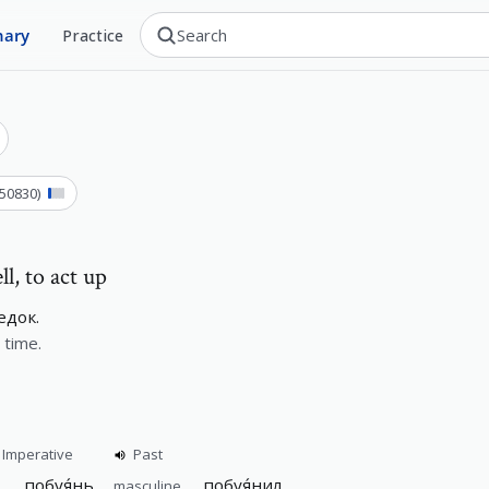
nary
Practice
50830
)
ll, to act up
едок.
 time.
Imperative
Past
побуя́нь
побуя́нил
ы
masculine