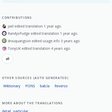
CONTRIBUTIONS
jaël edited translation 1 year ago.
RandysPudge edited translation 1 year ago.
drvuquangson edited usage info 3 years ago.
TonyUK edited translation 4 years ago.
all
OTHER SOURCES (AUTO GENERATED)
Wiktionary
PONS
bab.la
Reverso
MORE ABOUT THE TRANSLATIONS
detail
particular