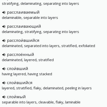
stratifying, delaminating, separating into layers
расслаиваемый
delaminable, separable into layers
расслаивающий
delaminating, stratifying, separating into layers
расслои́вшийся
delaminated, separated into layers, stratified, exfoliated
расслоённый
delaminated, layered, stratified
слои́вший
having layered, having stacked
слои́вшийся
layered, stratified, flaky, delaminated, peeling in layers
слои́мый
separable into layers, cleavable, flaky, laminable