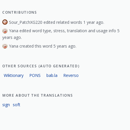
CONTRIBUTIONS
Sour_PatchXG220 edited related words 1 year ago.
Yana edited word type, stress, translation and usage info 5
years ago.
Yana created this word 5 years ago.
OTHER SOURCES (AUTO GENERATED)
Wiktionary
PONS
bab.la
Reverso
MORE ABOUT THE TRANSLATIONS
sign
soft