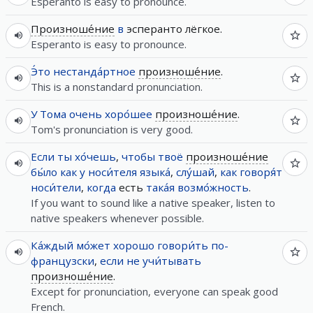
Esperanto is easy to pronounce.
Произноше́ние
в
эсперанто лёгкое.
Esperanto is easy to pronounce.
Э́то
нестанда́ртное
произноше́ние
.
This is a nonstandard pronunciation.
У
Тома
очень
хоро́шее
произноше́ние
.
Tom's pronunciation is very good.
Если
ты
хо́чешь
,
чтобы
твоё
произноше́ние
бы́ло
как
у
носи́теля
языка́
,
слу́шай
,
как
говоря́т
носи́тели
,
когда
есть
така́я
возмо́жность
.
If you want to sound like a native speaker, listen to
native speakers whenever possible.
Ка́ждый
мо́жет
хорошо
говори́ть
по-
французски
,
если
не
учи́тывать
произноше́ние
.
Except for pronunciation, everyone can speak good
French.