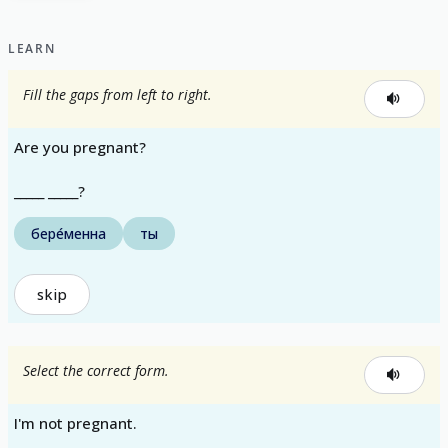
LEARN
Fill the gaps from left to right.
Are you pregnant?
_____ _____?
бере́менна
ты
skip
Select the correct form.
I'm not pregnant.