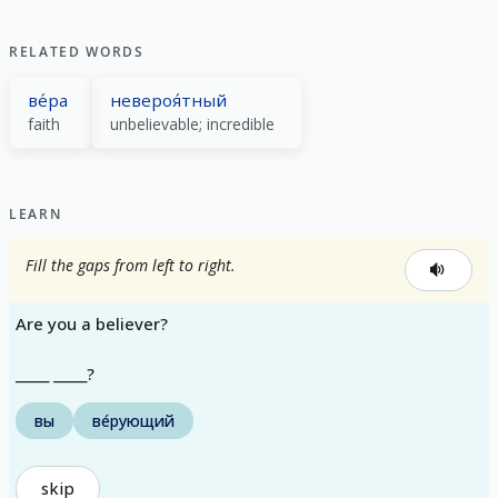
RELATED WORDS
ве́ра
невероя́тный
faith
unbelievable; incredible
LEARN
Fill the gaps from left to right.
Are you a believer?
_____ _____?
вы
ве́рующий
skip