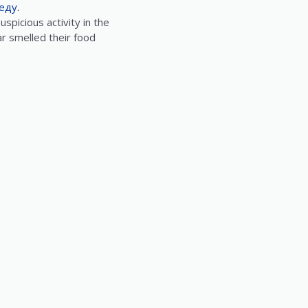
еду
.
picious activity in the
ar smelled their food