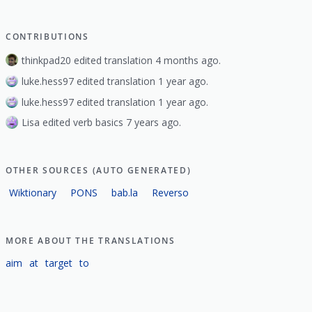
CONTRIBUTIONS
thinkpad20 edited translation 4 months ago.
luke.hess97 edited translation 1 year ago.
luke.hess97 edited translation 1 year ago.
Lisa edited verb basics 7 years ago.
OTHER SOURCES (AUTO GENERATED)
Wiktionary
PONS
bab.la
Reverso
MORE ABOUT THE TRANSLATIONS
aim
at
target
to