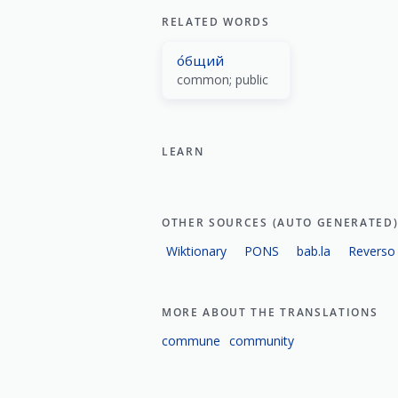
RELATED WORDS
о́бщий
common; public
LEARN
OTHER SOURCES (AUTO GENERATED
Wiktionary
PONS
bab.la
Reverso
MORE ABOUT THE TRANSLATIONS
commune
community