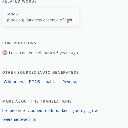
RELATED WORDS
мрак
(bookish) darkness absence of light
CONTRIBUTIONS
Lucian edited verb basics 6 years ago.
OTHER SOURCES (AUTO GENERATED)
Wiktionary
PONS
bab.la
Reverso
MORE ABOUT THE TRANSLATIONS
be
become
clouded
dark
darken
gloomy
grow
overshadowed
to