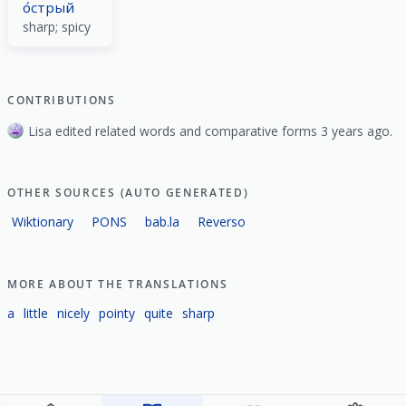
о́стрый
sharp; spicy
CONTRIBUTIONS
Lisa edited related words and comparative forms 3 years ago.
OTHER SOURCES (AUTO GENERATED)
Wiktionary
PONS
bab.la
Reverso
MORE ABOUT THE TRANSLATIONS
a
little
nicely
pointy
quite
sharp