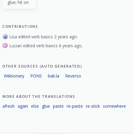
glue; hit on
CONTRIBUTIONS
Lisa edited verb basics 2 years ago.
Lucian edited verb basics 6 years ago.
OTHER SOURCES (AUTO GENERATED)
Wiktionary
PONS
bab.la
Reverso
MORE ABOUT THE TRANSLATIONS
afresh
again
else
glue
paste
re-paste
re-stick
somewhere