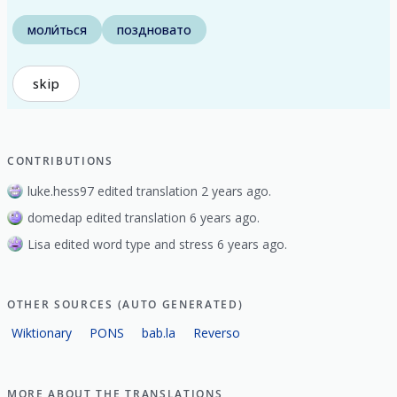
моли́ться
поздновато
skip
CONTRIBUTIONS
luke.hess97 edited translation 2 years ago.
domedap edited translation 6 years ago.
Lisa edited word type and stress 6 years ago.
OTHER SOURCES (AUTO GENERATED)
Wiktionary
PONS
bab.la
Reverso
MORE ABOUT THE TRANSLATIONS