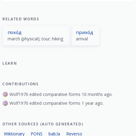
show all
RELATED WORDS
похо́д
прихо́д
march (physical); tour; hiking
arrival
LEARN
CONTRIBUTIONS
Wolf1970 edited comparative forms 10 months ago.
Wolf1970 edited comparative forms 1 year ago.
OTHER SOURCES (AUTO GENERATED)
Wiktionary
PONS
bab.la
Reverso