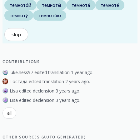
темното́й
темноты́
темнота́
темноте́
темноту́
темното́ю
skip
CONTRIBUTIONS
luke.hess97 edited translation 1 year ago.
Тостада edited translation 2 years ago.
Lisa edited declension 3 years ago.
Lisa edited declension 3 years ago.
all
OTHER SOURCES (AUTO GENERATED)