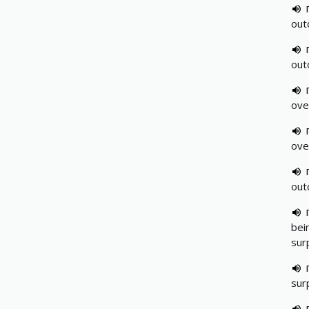
out
out
ove
ove
out
bei
sur
sur