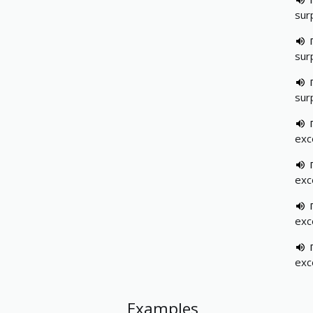
sur
sur
sur
exc
exc
exc
exc
Examples