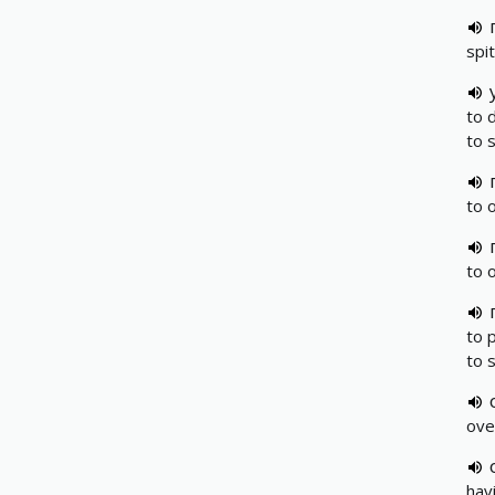
spi
to 
to 
to 
to 
to 
to 
ove
hav