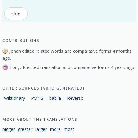
skip
CONTRIBUTIONS
Johan edited related words and comparative forms 4 months
ago.
TonyUK edited translation and comparative forms 4 years ago.
OTHER SOURCES (AUTO GENERATED)
Wiktionary
PONS
bab.la
Reverso
MORE ABOUT THE TRANSLATIONS
bigger
greater
larger
more
most