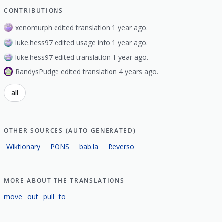
CONTRIBUTIONS
xenomurph edited translation 1 year ago.
luke.hess97 edited usage info 1 year ago.
luke.hess97 edited translation 1 year ago.
RandysPudge edited translation 4 years ago.
all
OTHER SOURCES (AUTO GENERATED)
Wiktionary
PONS
bab.la
Reverso
MORE ABOUT THE TRANSLATIONS
move
out
pull
to