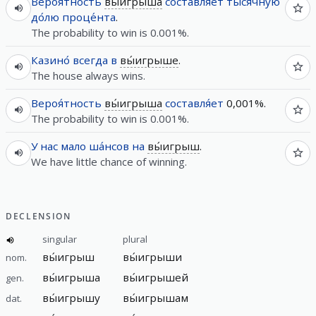
Вероя́тность
вы́игрыша
составля́ет
ты́сячную
до́лю
проце́нта
.
The probability to win is 0.001%.
Казино́
всегда
в
вы́игрыше
.
The house always wins.
Вероя́тность
вы́игрыша
составля́ет
0,001%.
The probability to win is 0.001%.
У
нас
мало
ша́нсов
на
вы́игрыш
.
We have little chance of winning.
DECLENSION
singular
plural
вы́игрыш
вы́игрыши
nom.
вы́игрыша
вы́игрышей
gen.
вы́игрышу
вы́игрышам
dat.