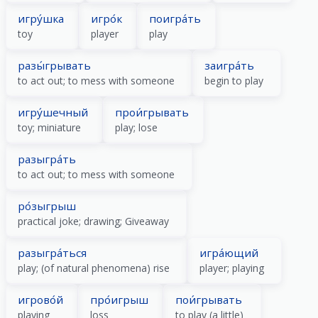
игру́шка
игро́к
поигра́ть
toy
player
play
разы́грывать
заигра́ть
to act out; to mess with someone
begin to play
игру́шечный
прои́грывать
toy; miniature
play; lose
разыгра́ть
to act out; to mess with someone
ро́зыгрыш
practical joke; drawing; Giveaway
разыгра́ться
игра́ющий
play; (of natural phenomena) rise
player; playing
игрово́й
про́игрыш
пои́грывать
playing
loss
to play (a little)