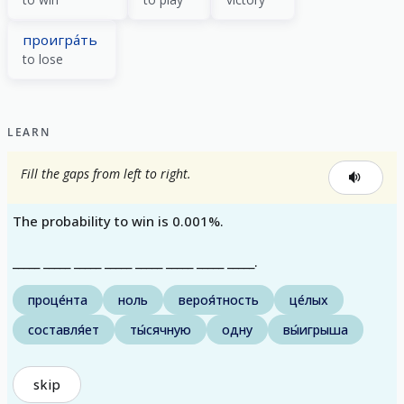
проигра́ть
to lose
LEARN
Fill the gaps from left to right.
The probability to win is 0.001%.
_____ _____ _____ _____ _____ _____ _____ _____.
проце́нта
ноль
вероя́тность
це́лых
составля́ет
ты́сячную
одну
вы́игрыша
skip