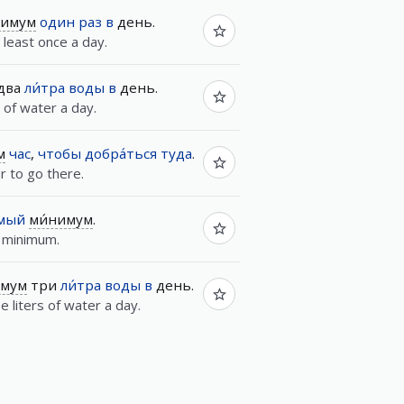
нимум
один
раз
в
день.
 least once a day.
два
ли́тра
воды
в
день.
s of water a day.
м
час
,
чтобы
добра́ться
туда
.
ur to go there.
́мый
ми́нимум
.
 minimum.
имум
три
ли́тра
воды
в
день.
e liters of water a day.