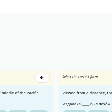
Select the correct form.
 middle of the Pacific.
Viewed from a distance, the
Издалека _____ был похо́ж 