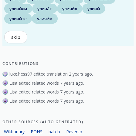
уличи́ли
улича́т
уличи́л
уличи́
уличи́те
уличи́м
skip
CONTRIBUTIONS
luke.hess97 edited translation 2 years ago.
Lisa edited related words 7 years ago.
Lisa edited related words 7 years ago.
Lisa edited related words 7 years ago.
OTHER SOURCES (AUTO GENERATED)
Wiktionary
PONS
bab.la
Reverso